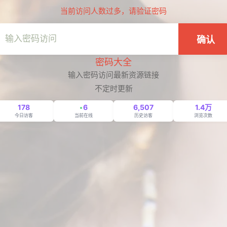
当前访问人数过多，请验证密码
确认
密码大全
输入密码访问最新资源链接
不定时更新
178
6
6,507
1.4万
今日访客
当前在线
历史访客
浏览次数