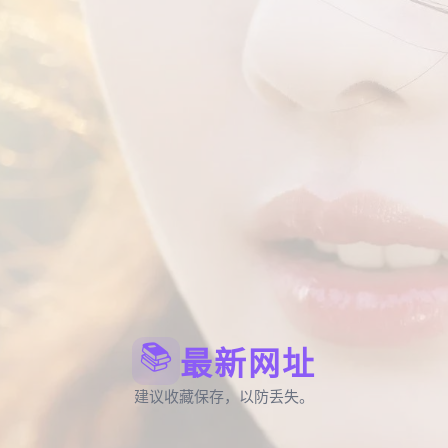
📚
最新网址
建议收藏保存，以防丢失。