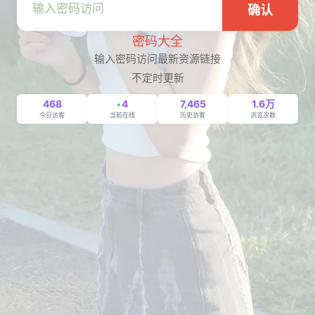
确认
密码大全
输入密码访问最新资源链接
不定时更新
468
4
7,465
1.6万
今日访客
当前在线
历史访客
浏览次数